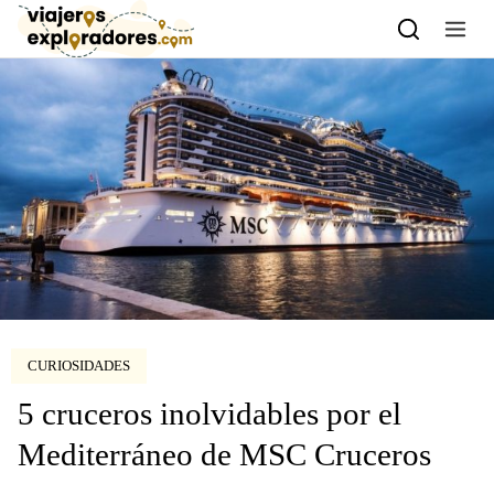
Skip to content
CURIOSIDADES
5 cruceros inolvidables por el
Mediterráneo de MSC Cruceros