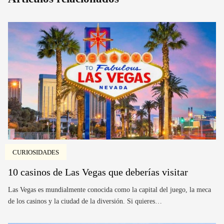
CURIOSIDADES
10 casinos de Las Vegas que deberías visitar
Las Vegas es mundialmente conocida como la capital del juego, la meca
de los casinos y la ciudad de la diversión. Si quieres…