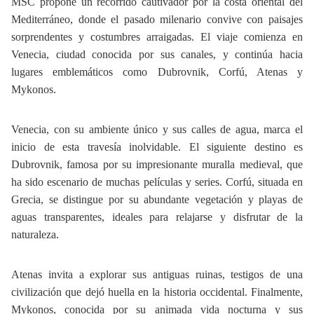
MSC propone un recorrido cautivador por la costa oriental del
Mediterráneo, donde el pasado milenario convive con paisajes
sorprendentes y costumbres arraigadas. El viaje comienza en
Venecia, ciudad conocida por sus canales, y continúa hacia
lugares emblemáticos como Dubrovnik, Corfú, Atenas y
Mykonos.
Venecia, con su ambiente único y sus calles de agua, marca el
inicio de esta travesía inolvidable. El siguiente destino es
Dubrovnik, famosa por su impresionante muralla medieval, que
ha sido escenario de muchas películas y series. Corfú, situada en
Grecia, se distingue por su abundante vegetación y playas de
aguas transparentes, ideales para relajarse y disfrutar de la
naturaleza.
Atenas invita a explorar sus antiguas ruinas, testigos de una
civilización que dejó huella en la historia occidental. Finalmente,
Mykonos, conocida por su animada vida nocturna y sus