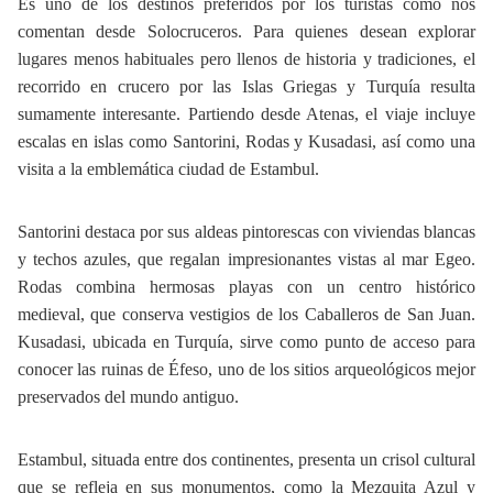
Es uno de los destinos preferidos por los turistas como nos
comentan desde Solocruceros. Para quienes desean explorar
lugares menos habituales pero llenos de historia y tradiciones, el
recorrido en crucero por las Islas Griegas y Turquía resulta
sumamente interesante. Partiendo desde Atenas, el viaje incluye
escalas en islas como Santorini, Rodas y Kusadasi, así como una
visita a la emblemática ciudad de Estambul.
Santorini destaca por sus aldeas pintorescas con viviendas blancas
y techos azules, que regalan impresionantes vistas al mar Egeo.
Rodas combina hermosas playas con un centro histórico
medieval, que conserva vestigios de los Caballeros de San Juan.
Kusadasi, ubicada en Turquía, sirve como punto de acceso para
conocer las ruinas de Éfeso, uno de los sitios arqueológicos mejor
preservados del mundo antiguo.
Estambul, situada entre dos continentes, presenta un crisol cultural
que se refleja en sus monumentos, como la Mezquita Azul y