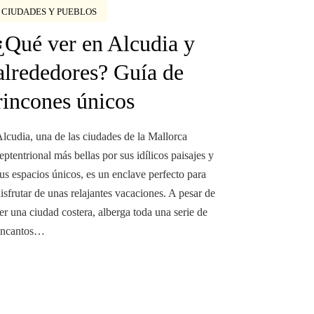
CIUDADES Y PUEBLOS
¿Qué ver en Alcudia y
alrededores? Guía de
rincones únicos
lcudia, una de las ciudades de la Mallorca
eptentrional más bellas por sus idílicos paisajes y
us espacios únicos, es un enclave perfecto para
isfrutar de unas relajantes vacaciones. A pesar de
er una ciudad costera, alberga toda una serie de
encantos…