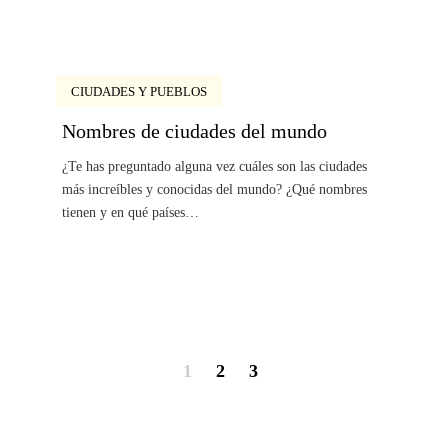
CIUDADES Y PUEBLOS
Nombres de ciudades del mundo
¿Te has preguntado alguna vez cuáles son las ciudades
más increíbles y conocidas del mundo? ¿Qué nombres
tienen y en qué países…
1
2
3