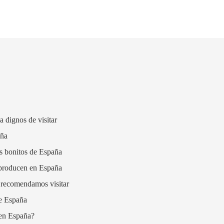
a dignos de visitar
aña
s bonitos de España
e producen en España
 recomendamos visitar
de España
en España?