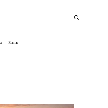
za
Plantas