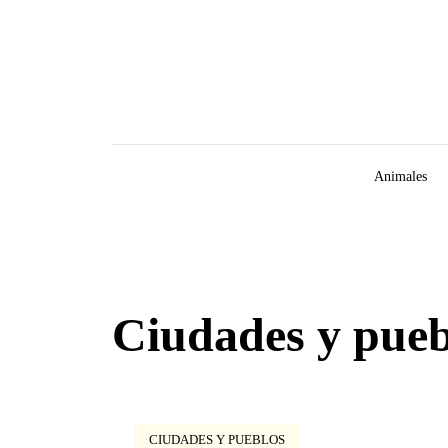
Skip to content
Animales
Ciudades y pueb
CIUDADES Y PUEBLOS