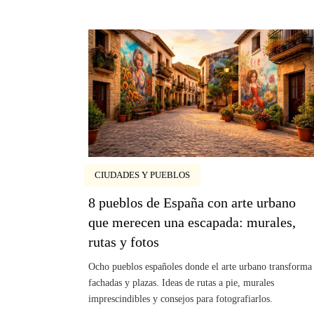
CIUDADES Y PUEBLOS
8 pueblos de España con arte urbano
que merecen una escapada: murales,
rutas y fotos
Ocho pueblos españoles donde el arte urbano transforma
fachadas y plazas. Ideas de rutas a pie, murales
imprescindibles y consejos para fotografiarlos.