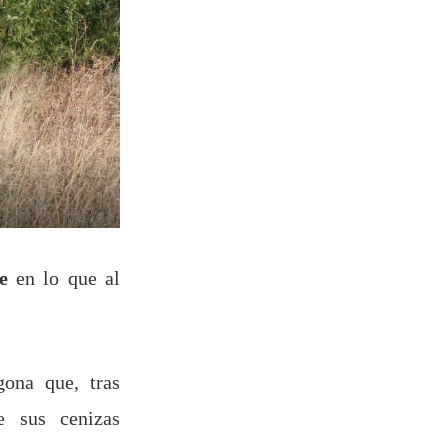
e
en lo que al
gona que, tras
e sus cenizas