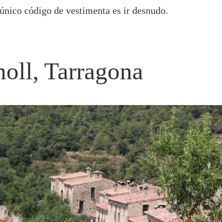
 único código de vestimenta es ir desnudo.
noll, Tarragona