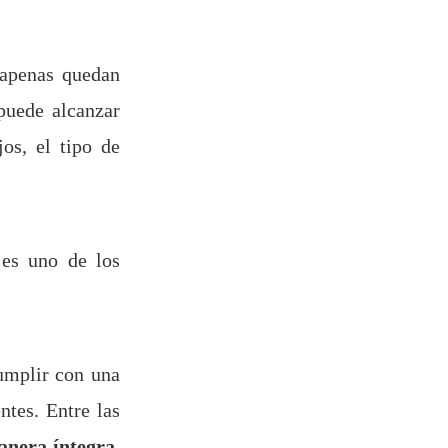
 apenas quedan
puede alcanzar
jos, el tipo de
 es uno de los
umplir con una
ntes. Entre las
anera íntegra
,