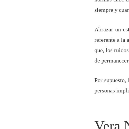
siempre y cuan
Abrazar un es
referente a la
que, los ruidos
de permanecer 
Por supuesto,
personas impli
Vera 