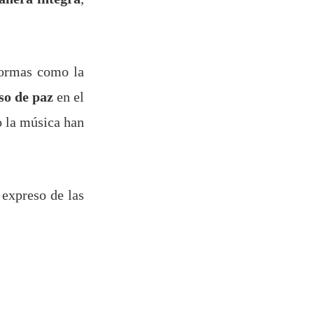
normas como la
o de paz
en el
mo la música han
 expreso de las