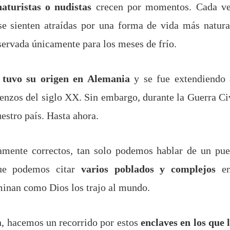
aturistas o nudistas
crecen por momentos. Cada ve
se sienten atraídas por una forma de vida más natural
servada únicamente para los meses de frío.
a tuvo su origen en Alemania
y se fue extendiendo 
nzos del siglo XX. Sin embargo, durante la Guerra Ci
estro país. Hasta ahora.
tamente correctos, tan solo podemos hablar de un pue
ue podemos citar
varios poblados y complejos
en
minan como Dios los trajo al mundo.
, hacemos un recorrido por estos
enclaves en los que 