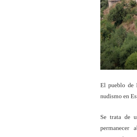
El pueblo de 
nudismo en Esp
Se trata de u
permanecer a