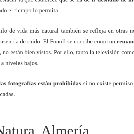
do el tiempo lo permita.
tilo de vida más natural también se refleja en otras 
 ausencia de ruido. El Fonoll se concibe como un
remans
, no están bien vistos. Por ello, tanto la televisión co
a niveles bajos.
las fotografías están prohibidas
si no existe permiso
cadas.
Natura, Almería