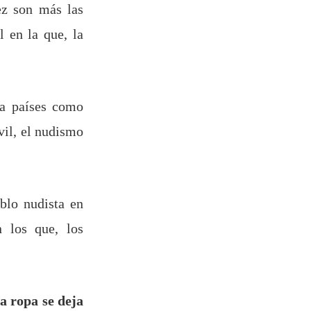
z son más las
 en la que, la
a países como
vil, el nudismo
blo nudista en
 los que, los
la ropa se deja