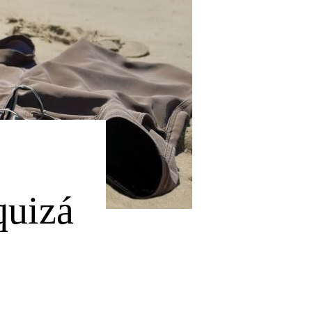
quizá