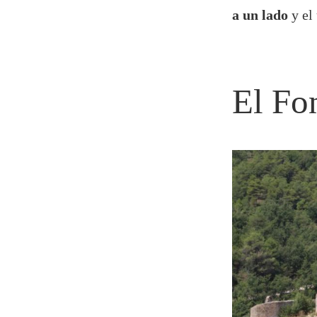
a un lado
y el
El Fo