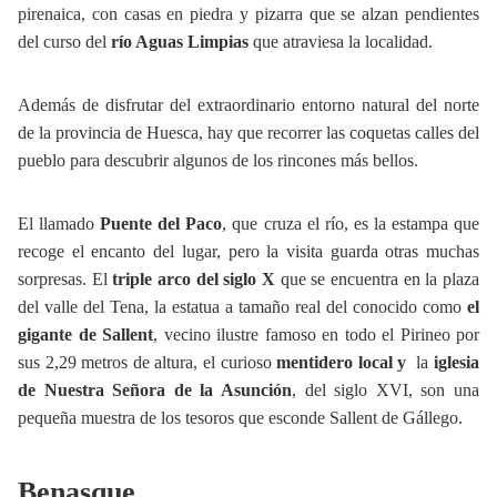
pirenaica, con casas en piedra y pizarra que se alzan pendientes
del curso del
río Aguas Limpias
que atraviesa la localidad.
Además de disfrutar del extraordinario entorno natural del norte
de la provincia de Huesca, hay que recorrer las coquetas calles del
pueblo para descubrir algunos de los rincones más bellos.
El llamado
Puente del Paco
, que cruza el río, es la estampa que
recoge el encanto del lugar, pero la visita guarda otras muchas
sorpresas. El
triple arco del siglo X
que se encuentra en la plaza
del valle del Tena, la estatua a tamaño real del conocido como
el
gigante de Sallent
, vecino ilustre famoso en todo el Pirineo por
sus 2,29 metros de altura, el curioso
mentidero local y
la
iglesia
de Nuestra Señora de la Asunción
, del siglo XVI, son una
pequeña muestra de los tesoros que esconde Sallent de Gállego.
Benasque