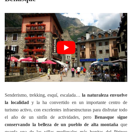
Senderismo, trekking, esquí, escalada…
la naturaleza envuelve
la localidad
y la ha convertido en un importante centro de
turismo activo, con excelentes infraestructuras para disfrutar todo
el año de un sinfín de actividades, pero
Benasque sigue
conservando la belleza de un pueblo de alta montaña
que
guarda una de las villas medievales más bonitas del Pirineo