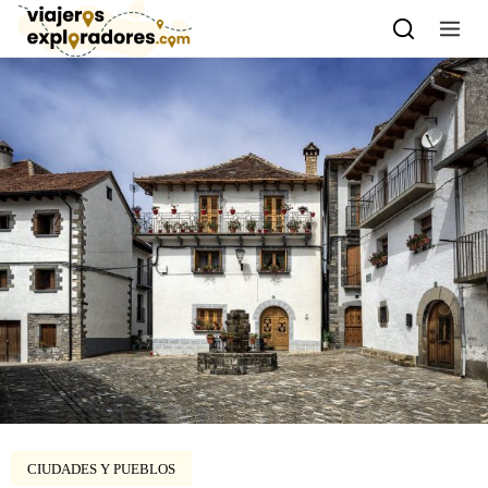
Skip to content
CIUDADES Y PUEBLOS