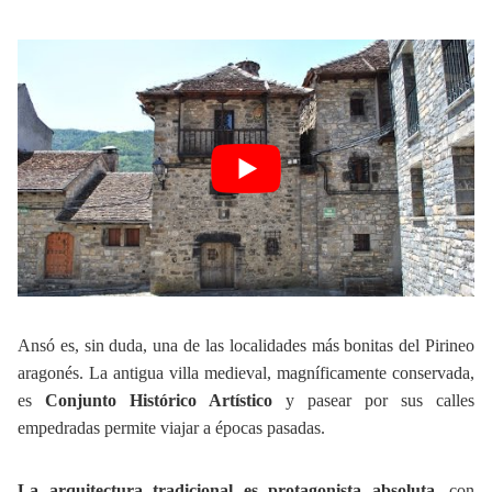
Ansó es, sin duda, una de las localidades más bonitas del Pirineo
aragonés. La antigua villa medieval, magníficamente conservada,
es
Conjunto Histórico Artístico
y pasear por sus calles
empedradas permite viajar a épocas pasadas.
La arquitectura tradicional es protagonista absoluta
, con