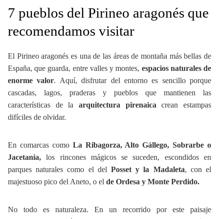
7 pueblos del Pirineo aragonés que
recomendamos visitar
El Pirineo aragonés es una de las áreas de montaña más bellas de
España, que guarda, entre valles y montes,
espacios naturales de
enorme valor
. Aquí, disfrutar del entorno es sencillo porque
cascadas, lagos, praderas y pueblos que mantienen las
características de la
arquitectura pirenaica
crean estampas
difíciles de olvidar.
En comarcas como
La Ribagorza, Alto Gállego, Sobrarbe o
Jacetania,
los rincones mágicos se suceden, escondidos en
parques naturales como el del
Posset y la
Madaleta
, con el
majestuoso pico del Aneto, o el
de Ordesa y Monte Perdido.
No todo es naturaleza. En un recorrido por este paisaje