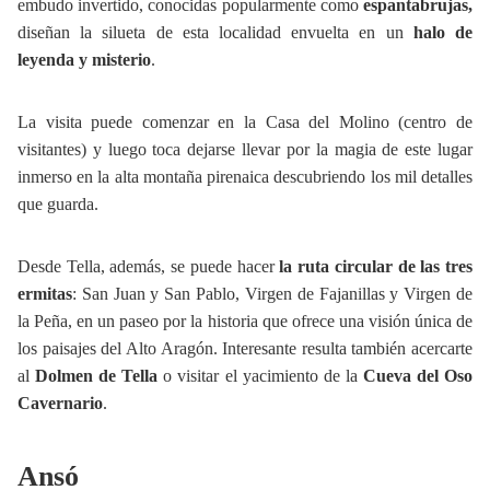
embudo invertido, conocidas popularmente como
espantabrujas,
diseñan la silueta de esta localidad envuelta en un
halo de
leyenda y misterio
.
La visita puede comenzar en la Casa del Molino (centro de
visitantes) y luego toca dejarse llevar por la magia de este lugar
inmerso en la alta montaña pirenaica descubriendo los mil detalles
que guarda.
Desde Tella, además, se puede hacer
la ruta circular de las tres
ermitas
: San Juan y San Pablo, Virgen de Fajanillas y Virgen de
la Peña, en un paseo por la historia que ofrece una visión única de
los paisajes del Alto Aragón. Interesante resulta también acercarte
al
Dolmen de Tella
o visitar el yacimiento de la
Cueva del Oso
Cavernario
.
Ansó