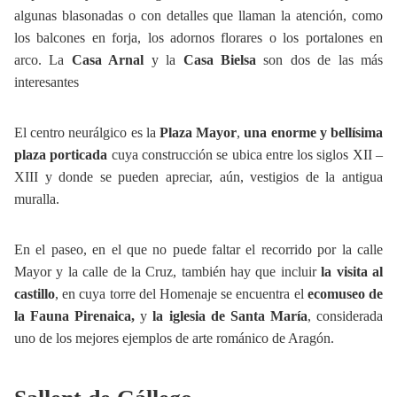
algunas blasonadas o con detalles que llaman la atención, como
los balcones en forja, los adornos florares o los portalones en
arco. La
Casa Arnal
y la
Casa Bielsa
son dos de las más
interesantes
El centro neurálgico es la
Plaza Mayor
,
una enorme y bellísima
plaza porticada
cuya construcción se ubica entre los siglos XII –
XIII y donde se pueden apreciar, aún, vestigios de la antigua
muralla.
En el paseo, en el que no puede faltar el recorrido por la calle
Mayor y la calle de la Cruz, también hay que incluir
la visita al
castillo
, en cuya torre del Homenaje se encuentra el
ecomuseo de
la Fauna Pirenaica,
y
la iglesia de Santa María
, considerada
uno de los mejores ejemplos de arte románico de Aragón.