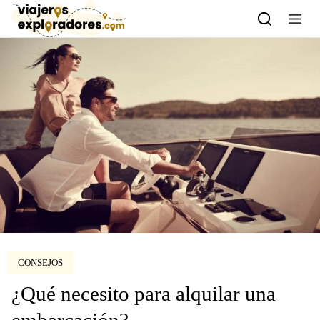
Skip to content
CONSEJOS
¿Qué necesito para alquilar una