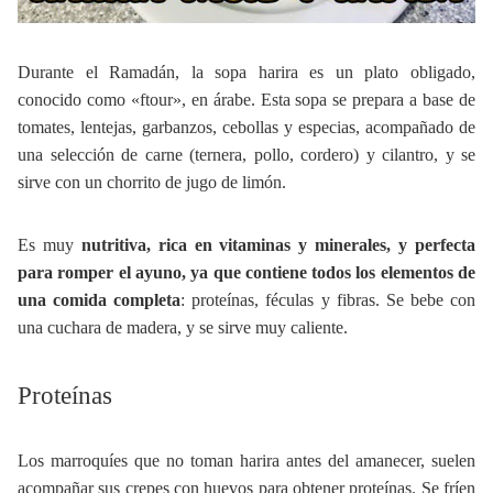
Durante el Ramadán, la sopa harira es un plato obligado,
conocido como «ftour», en árabe. Esta sopa se prepara a base de
tomates, lentejas, garbanzos, cebollas y especias, acompañado de
una selección de carne (ternera, pollo, cordero) y cilantro, y se
sirve con un chorrito de jugo de limón.
Es muy
nutritiva, rica en vitaminas y minerales, y perfecta
para romper el ayuno, ya que contiene todos los elementos de
una comida completa
: proteínas, féculas y fibras. Se bebe con
una cuchara de madera, y se sirve muy caliente.
Proteínas
Los marroquíes que no toman harira antes del amanecer, suelen
acompañar sus crepes con huevos para obtener proteínas. Se fríen