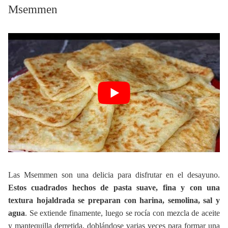
Msemmen
Las Msemmen son una delicia para disfrutar en el desayuno.
Estos cuadrados hechos de pasta suave, fina y con una
textura hojaldrada se preparan con harina, semolina, sal y
agua
. Se extiende finamente, luego se rocía con mezcla de aceite
y mantequilla derretida, doblándose varias veces para formar una