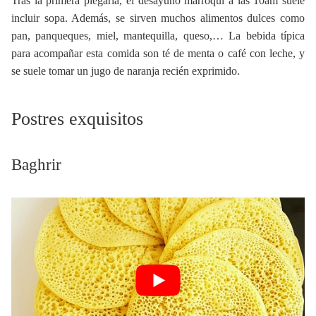
Tras la primera plegaria, el desayuno marroquí a las 10am suele
incluir sopa. Además, se sirven muchos alimentos dulces como
pan, panqueques, miel, mantequilla, queso,… La bebida típica
para acompañar esta comida son té de menta o café con leche, y
se suele tomar un jugo de naranja recién exprimido.
Postres exquisitos
Baghrir