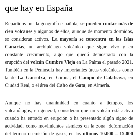
que hay en España
Repartidos por la geografía española,
se pueden contar más de
cien volcanes
y algunos de ellos, aunque de momento dormidos,
se consideran activos
. La mayoría se concentra en las Islas
Canarias
, un archipiélago volcánico que sigue vivo y en
constante crecimiento, algo que quedó demostrado con la
erupción del
volcán Cumbre Vieja
en La Palma el pasado 2021.
También en la Península hay importantes áreas volcánicas como
la de
La Garrotxa
, en Girona, el
Campo de Calatrava
, en
Ciudad Real, o el área del
Cabo de Gata
, en Almería.
Aunque no hay unanimidad en cuanto a tiempos, los
vulcanólogos, en general, consideran que un volcán está activo
cuando ha entrado en erupción o ha presentado algún signo de
actividad, como movimientos sísmicos en la zona, deformación
del terreno o emisión de gases, en los
últimos 10.000 – 15.000