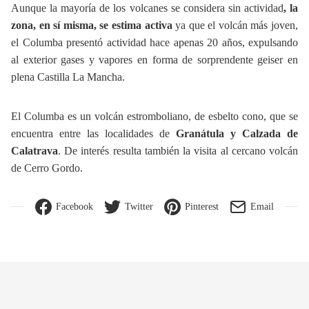
Aunque la mayoría de los volcanes se considera sin actividad
, la
zona, en sí misma, se
estima activa
ya que el volcán más joven,
el Columba presentó actividad hace apenas 20 años, expulsando
al exterior gases y vapores en forma de sorprendente geiser en
plena Castilla La Mancha.
El Columba es un volcán estromboliano, de esbelto cono, que se
encuentra entre las localidades de
Granátula y Calzada de
Calatrava
. De interés resulta también la visita al cercano volcán
de Cerro Gordo.
Facebook
Twitter
Pinterest
Email