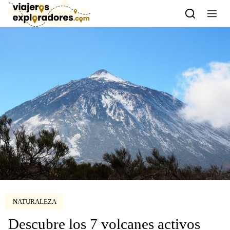
Skip to content
NATURALEZA
Descubre los 7 volcanes activos