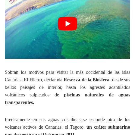
Sobran los motivos para visitar la más occidental de las islas
Canarias, El Hierro, declarada
Reserva de la Biosfera
, desde sus
bellos paisajes de interior, hasta los agrestes acantilados
volcánicos salpicados de
piscinas naturales de aguas
transparentes.
Precisamente en sus aguas cristalinas se esconde otro de los
volcanes activos de Canarias, el Tagoro,
un cráter submarino
que despertó en el Océano en 2011
.