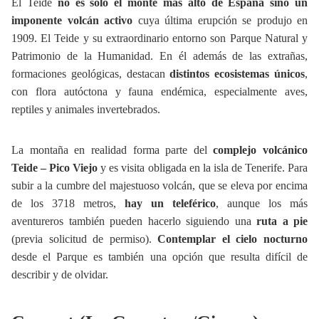
El Teide
no es solo el monte más alto de España sino un
imponente volcán activo
cuya última erupción se produjo en
1909. El Teide y su extraordinario entorno son Parque Natural y
Patrimonio de la Humanidad. En él además de las extrañas,
formaciones geológicas, destacan
distintos ecosistemas únicos
,
con flora autóctona y fauna endémica, especialmente aves,
reptiles y animales invertebrados.
La montaña en realidad forma parte del
complejo volcánico
Teide – Pico Viejo
y es visita obligada en la isla de Tenerife. Para
subir a la cumbre del majestuoso volcán, que se eleva por encima
de los 3718 metros,
hay un teleférico
, aunque los más
aventureros también pueden hacerlo siguiendo una
ruta a pie
(previa solicitud de permiso).
Contemplar el cielo nocturno
desde el Parque es también una opción que resulta difícil de
describir y de olvidar.