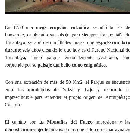
En 1730 una
mega erupción volcánica
sacudió la isla de
Lanzarote, cambiando su paisaje para siempre. La montaña de
Timanfaya se abrió en múltiples bocas que
expulsaron lava
durante seis años
creando lo que hoy es el Parque Nacional de
Timanfaya, único parque eminentemente geológico, que
sorprende por su
paisaje tan bello como enigmático.
Con una extensión de más de 50 Km2, el Parque se encuentra
entre los
municipios de Yaiza y Tajo
y recorrerlo es
imprescindible para entender el propio origen del Archipiélago
Canario.
El camino por las
Montañas del Fuego
impresiona y las
demostraciones geotérmicas
, en las que solo con echar agua en