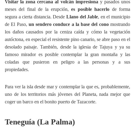
Visitar la zona cercana al volcán impresiona
y pasados unos
meses del final de la erupción,
es posible hacerlo
de forma
segura a cierta distancia. Desde
Llano del Jable
, en el municipio
de El Paso,
un sendero conduce a la base del cono
mostrando
los daños causados por la ceniza caída y cómo la vegetación
autóctona, en especial el resistente pino canario, se abre paso en el
desolado paisaje. También, desde la iglesia de Tajuya y ya su
famoso mirador es posible contemplar la gran montaña y las
coladas que pusieron en peligro a las personas y a sus
propiedades.
Para ver la isla desde mar y contemplar la que es, probablemente,
uno de los territorios más jóvenes del Planeta, nada mejor que
coger un barco en el bonito puerto de Tazacorte.
Teneguía (La Palma)