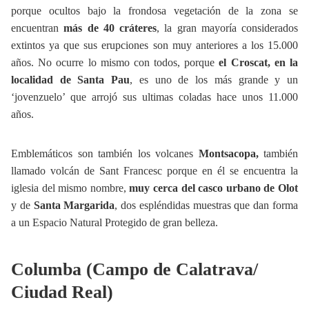
porque ocultos bajo la frondosa vegetación de la zona se
encuentran
más de 40 cráteres
, la gran mayoría considerados
extintos ya que sus erupciones son muy anteriores a los 15.000
años. No ocurre lo mismo con todos, porque
el Croscat, en la
localidad de Santa Pau
, es uno de los más grande y un
‘jovenzuelo’ que arrojó sus ultimas coladas hace unos 11.000
años.
Emblemáticos son también los volcanes
Montsacopa,
también
llamado volcán de Sant Francesc porque en él se encuentra la
iglesia del mismo nombre,
muy cerca del casco urbano de Olot
y de
Santa Margarida
, dos espléndidas muestras que dan forma
a un Espacio Natural Protegido de gran belleza.
Columba (Campo de Calatrava/
Ciudad Real)