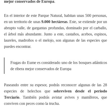
mejor conservados de Europa
.
En el interior de este Parque Natural, habitan unas 500 personas,
en un territorio de unas
9.000 hectáreas
. Este, se extiende por un
abrupto valle, de gargantas profundas, dominado por el carballo,
el árbol más abundante. Junto a este, castaños, acebos, espinos,
laureles, madroños o el melojo, son algunas de las especies que
puedes encontrar.
Fragas do Eume es considerado uno de los bosques atlánticos
de ribera mejor conservados de Europa
Paseando entre su espesor, podrás reconocer algunas de las 28
especies de helechos que
sobreviven desde el periodo
Terciario
. También podrás avistar avives y mamíferos, que
conviven con peces como la trucha.