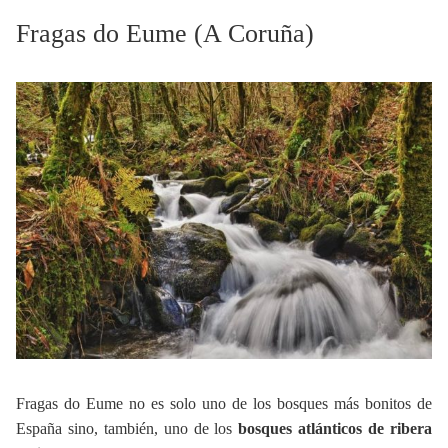
Fragas do Eume (A Coruña)
Fragas do Eume no es solo uno de los bosques más bonitos de
España sino, también, uno de los
bosques atlánticos de ribera