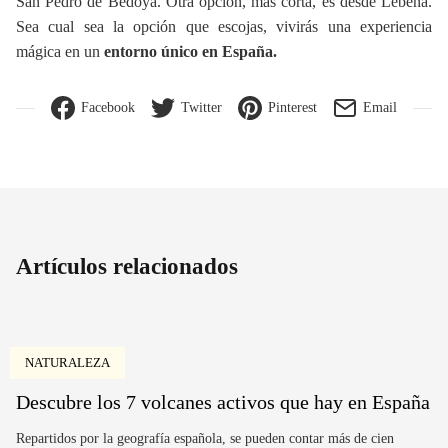
San Pedro de Bedoya. Otra opción, más corta, es desde Lebeña.
Sea cual sea la opción que escojas, vivirás una experiencia
mágica en un
entorno único en España.
Facebook
Twitter
Pinterest
Email
Artículos relacionados
NATURALEZA
Descubre los 7 volcanes activos que hay en España
Repartidos por la geografía española, se pueden contar más de cien