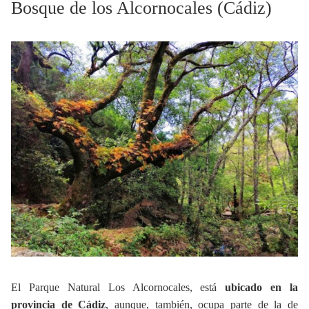
Bosque de los Alcornocales (Cádiz)
El Parque Natural Los Alcornocales, está
ubicado en la
provincia de Cádiz
, aunque, también, ocupa parte de la de