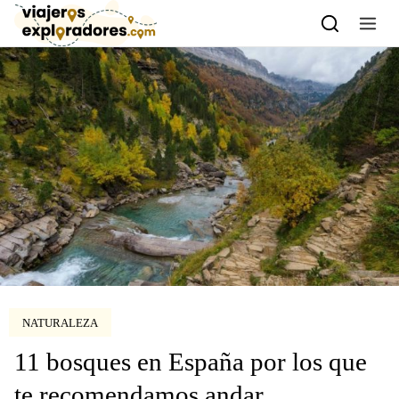
Skip to content
NATURALEZA
11 bosques en España por los que
te recomendamos andar