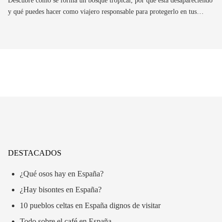
Descubre cómo se forma un bosque tropical, por qué está desapareciendo
y qué puedes hacer como viajero responsable para protegerlo en tus…
DESTACADOS
¿Qué osos hay en España?
¿Hay bisontes en España?
10 pueblos celtas en España dignos de visitar
Todo sobre el café en España