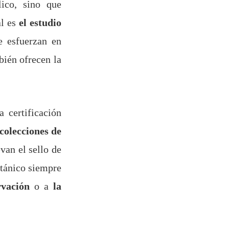
ico, sino que
l es
el estudio
se esfuerzan en
bién ofrecen la
a certificación
colecciones de
van el sello de
otánico siempre
rvación
o a
la