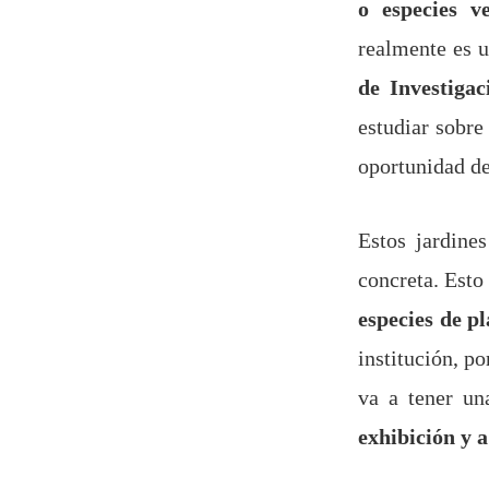
o especies v
realmente es u
de Investigac
estudiar sobre
oportunidad d
Estos jardine
concreta. Esto
especies de p
institución, p
va a tener un
exhibición y a