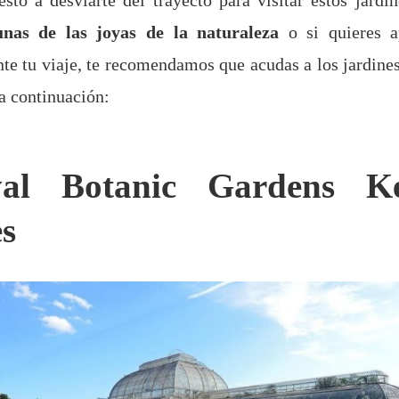
unas de las joyas de la naturaleza
o si quieres 
te tu viaje, te recomendamos que acudas a los jardine
 continuación:
al Botanic Gardens K
s