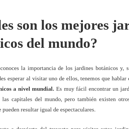
es son los mejores ja
icos del mundo?
conoces la importancia de los jardines botánicos y, s
es esperar al visitar uno de ellos, tenemos que hablar 
nicos a nivel mundial.
Es muy fácil encontrar un jar
 las capitales del mundo, pero también existen otro
 pueden resultar igual de espectaculares.
esto a desviarte del trayecto para visitar estos jardi