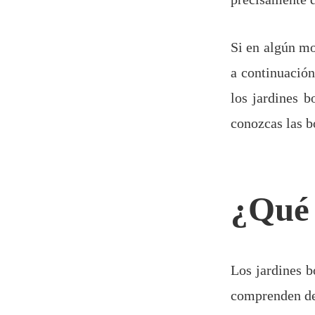
Si en algún m
a continuación
los jardines 
conozcas las b
¿Qué 
Los jardines 
comprenden de