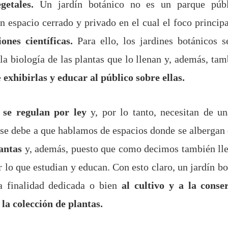
egetales.
Un jardín botánico no es un parque públ
n espacio cerrado y privado en el cual el foco principa
iones científicas.
Para ello, los jardines botánicos 
 la biología de las plantas que lo llenan y, además, tam
e
exhibirlas y educar al público sobre ellas.
s
se regulan por ley
y, por lo tanto, necesitan de un
 se debe a que hablamos de espacios donde se albergan
lantas
y, además, puesto que como decimos también lle
or lo que estudian y educan. Con esto claro, un jardín b
a finalidad dedicada o bien
al cultivo y a la conse
 la colección de plantas.