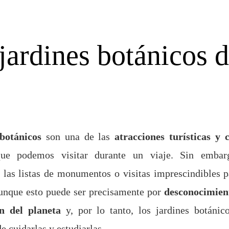
jardines botánicos d
botánicos
son una de las
atracciones turísticas y 
que podemos visitar durante un viaje. Sin embar
 las listas de monumentos o visitas imprescindibles 
aunque esto puede ser precisamente por
desconocimien
n del planeta
y, por lo tanto, los jardines botánic
e cuidarlas y estudiarlas.