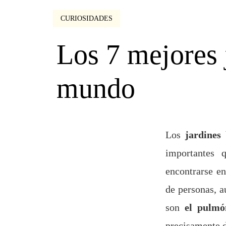
CURIOSIDADES
Los 7 mejores 
mundo
Los
jardines 
importantes 
encontrarse en
de personas, 
son
el pulmó
precisamente d