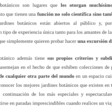
 botánicos son lugares que
les otorgan muchísim
to que tienen una
función no solo científica sino tam
rdines botánicos están abiertos al público y, po
n tipo de experiencia única tanto para los amantes de l
que simplemente quieren probar hacer
una excursión di
otánico además tiene
sus propios criterios y subdi
e asemejan en el hecho de que exhiben colecciones de
p
de cualquier otra parte del mundo
en un espacio cui
 conocer los mejores jardines botánicos que existen en
 continuación de los más especiales y espectacular
irse en paradas imprescindibles cuando realices un via