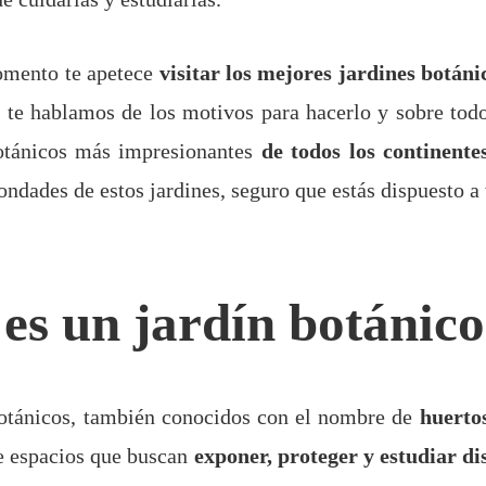
omento te apetece
visitar los mejores jardines botáni
 te hablamos de los motivos para hacerlo y sobre tod
botánicos más impresionantes
de todos los continente
ondades de estos jardines, seguro que estás dispuesto a 
es un jardín botánic
botánicos, también conocidos con el nombre de
huerto
 espacios que buscan
exponer, proteger y estudiar di