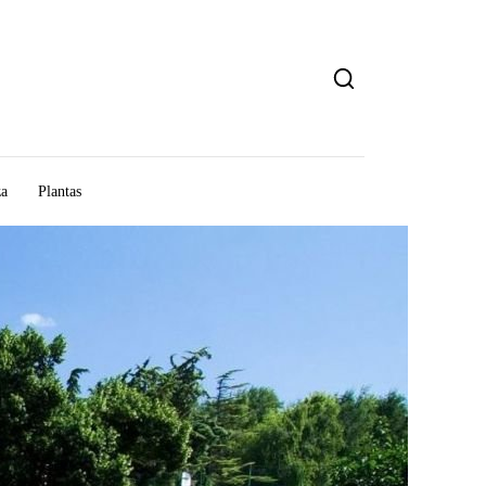
za
Plantas