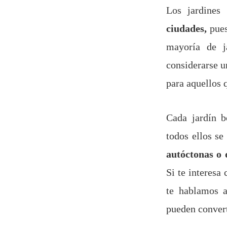
Los jardines
ciudades,
pues
mayoría de ja
considerarse u
para aquellos 
Cada jardín b
todos ellos s
autóctonas o 
Si te interesa
te hablamos a
pueden convert