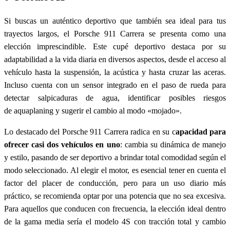
Si buscas un auténtico deportivo que también sea ideal para tus
trayectos largos, el Porsche 911 Carrera se presenta como una
elección imprescindible. Este cupé deportivo destaca por su
adaptabilidad a la vida diaria en diversos aspectos, desde el acceso al
vehículo hasta la suspensión, la acústica y hasta cruzar las aceras.
Incluso cuenta con un sensor integrado en el paso de rueda para
detectar salpicaduras de agua, identificar posibles riesgos
de aquaplaning y sugerir el cambio al modo «mojado».
Lo destacado del Porsche 911 Carrera radica en su c
apacidad para
ofrecer casi dos vehículos en uno
: cambia su dinámica de manejo
y estilo, pasando de ser deportivo a brindar total comodidad según el
modo seleccionado. Al elegir el motor, es esencial tener en cuenta el
factor del placer de conducción, pero para un uso diario más
práctico, se recomienda optar por una potencia que no sea excesiva.
Para aquellos que conducen con frecuencia, la elección ideal dentro
de la gama media sería el modelo 4S con tracción total y cambio