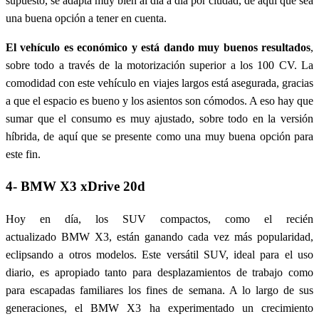
supuesto, se adapta muy bien al día a día por ciudad, de aquí que sea
una buena opción a tener en cuenta.
El vehículo es económico y está dando muy buenos resultados
,
sobre todo a través de la motorización superior a los 100 CV. La
comodidad con este vehículo en viajes largos está asegurada, gracias
a que el espacio es bueno y los asientos son cómodos. A eso hay que
sumar que el consumo es muy ajustado, sobre todo en la versión
híbrida, de aquí que se presente como una muy buena opción para
este fin.
4- BMW X3 xDrive 20d
Hoy en día, los SUV compactos, como el recién
actualizado BMW X3, están ganando cada vez más popularidad,
eclipsando a otros modelos. Este versátil SUV, ideal para el uso
diario, es apropiado tanto para desplazamientos de trabajo como
para escapadas familiares los fines de semana. A lo largo de sus
generaciones, el BMW X3 ha experimentado un crecimiento