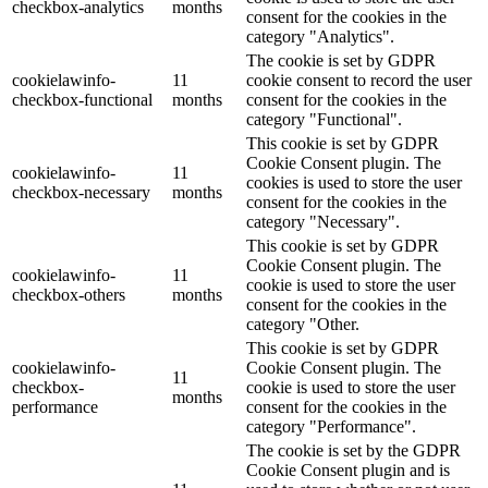
checkbox-analytics
months
consent for the cookies in the
category "Analytics".
The cookie is set by GDPR
cookielawinfo-
11
cookie consent to record the user
checkbox-functional
months
consent for the cookies in the
category "Functional".
This cookie is set by GDPR
Cookie Consent plugin. The
cookielawinfo-
11
cookies is used to store the user
checkbox-necessary
months
consent for the cookies in the
category "Necessary".
This cookie is set by GDPR
Cookie Consent plugin. The
cookielawinfo-
11
cookie is used to store the user
checkbox-others
months
consent for the cookies in the
category "Other.
This cookie is set by GDPR
cookielawinfo-
Cookie Consent plugin. The
11
checkbox-
cookie is used to store the user
months
performance
consent for the cookies in the
category "Performance".
The cookie is set by the GDPR
Cookie Consent plugin and is