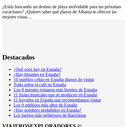
¿Estás buscando un destino de playa inolvidable para tus próximas
vacaciones? ¿Quieres saber qué playas de Albania te ofrecen las
mejores vistas…
Destacados
¿Qué osos hay en España?
¿Hay bisontes en España?
10 pueblos celtas en España dignos de visitar
Todo sobre el café en España
Los 9 puentes romanos más bonitos de España
11 frutas tropicales que se producen en España
11 hayedos en España que recomendamos visitar
Los 9 edificios más altos de España
¿Hay nombres prohibidos en España?
Los barrios más peligrosos de Barcelona
VIAJEROSEXPLORADORES ©