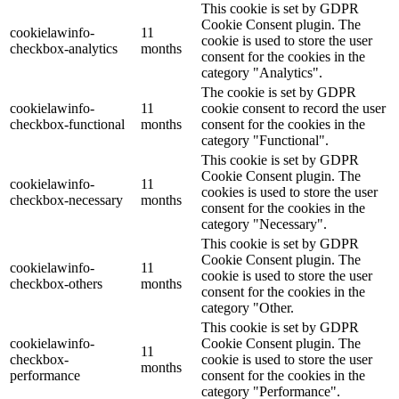
This cookie is set by GDPR
Cookie Consent plugin. The
cookielawinfo-
11
cookie is used to store the user
checkbox-analytics
months
consent for the cookies in the
category "Analytics".
The cookie is set by GDPR
cookielawinfo-
11
cookie consent to record the user
checkbox-functional
months
consent for the cookies in the
category "Functional".
This cookie is set by GDPR
Cookie Consent plugin. The
cookielawinfo-
11
cookies is used to store the user
checkbox-necessary
months
consent for the cookies in the
category "Necessary".
This cookie is set by GDPR
Cookie Consent plugin. The
cookielawinfo-
11
cookie is used to store the user
checkbox-others
months
consent for the cookies in the
category "Other.
This cookie is set by GDPR
cookielawinfo-
Cookie Consent plugin. The
11
checkbox-
cookie is used to store the user
months
performance
consent for the cookies in the
category "Performance".