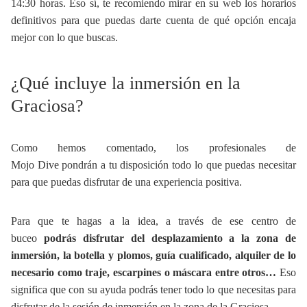
14:30 horas. Eso sí, te recomiendo mirar en su web los horarios
definitivos para que puedas darte cuenta de qué opción encaja
mejor con lo que buscas.
¿Qué incluye la inmersión en la
Graciosa?
Como hemos comentado, los profesionales de
Mojo Dive pondrán a tu disposición todo lo que puedas necesitar
para que puedas disfrutar de una experiencia positiva.
Para que te hagas a la idea, a través de ese centro de
buceo
podrás disfrutar del desplazamiento a la zona de
inmersión, la botella y plomos, guía cualificado, alquiler de lo
necesario como traje, escarpines o máscara entre otros…
Eso
significa que con su ayuda podrás tener todo lo que necesitas para
disfrutar de la sesión de inmersión en la zona de la Graciosa.