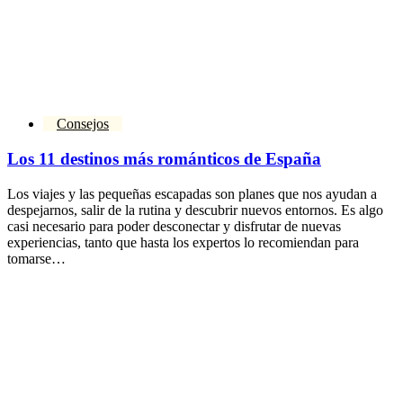
Consejos
Los 11 destinos más románticos de España
Los viajes y las pequeñas escapadas son planes que nos ayudan a
despejarnos, salir de la rutina y descubrir nuevos entornos. Es algo
casi necesario para poder desconectar y disfrutar de nuevas
experiencias, tanto que hasta los expertos lo recomiendan para
tomarse…