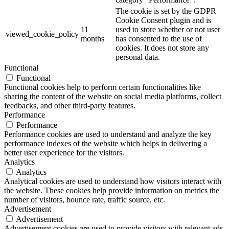
The cookie is set by the GDPR
Cookie Consent plugin and is
11
used to store whether or not user
viewed_cookie_policy
months
has consented to the use of
cookies. It does not store any
personal data.
Functional
Functional
Functional cookies help to perform certain functionalities like
sharing the content of the website on social media platforms, collect
feedbacks, and other third-party features.
Performance
Performance
Performance cookies are used to understand and analyze the key
performance indexes of the website which helps in delivering a
better user experience for the visitors.
Analytics
Analytics
Analytical cookies are used to understand how visitors interact with
the website. These cookies help provide information on metrics the
number of visitors, bounce rate, traffic source, etc.
Advertisement
Advertisement
Advertisement cookies are used to provide visitors with relevant ads