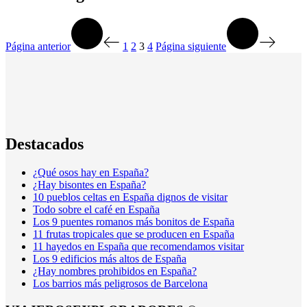
Página anterior
1
2
3
4
Página siguiente
Destacados
¿Qué osos hay en España?
¿Hay bisontes en España?
10 pueblos celtas en España dignos de visitar
Todo sobre el café en España
Los 9 puentes romanos más bonitos de España
11 frutas tropicales que se producen en España
11 hayedos en España que recomendamos visitar
Los 9 edificios más altos de España
¿Hay nombres prohibidos en España?
Los barrios más peligrosos de Barcelona