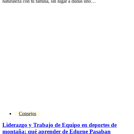
naturaleza con tu familia, sin lugar a dudas uno…
Consejos
Liderazgo y Trabajo de Equipo en deportes de
montaña: qué aprender de Edurne Pasaban