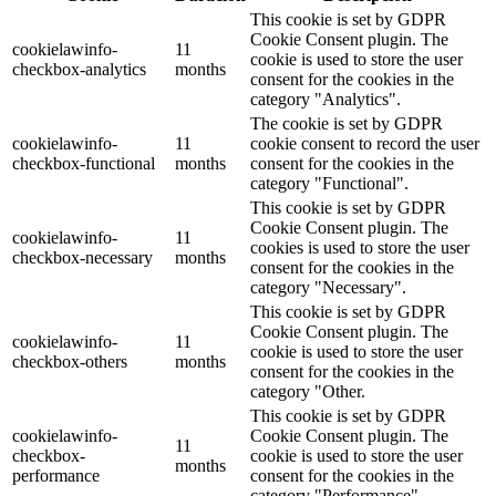
This cookie is set by GDPR
Cookie Consent plugin. The
cookielawinfo-
11
cookie is used to store the user
checkbox-analytics
months
consent for the cookies in the
category "Analytics".
The cookie is set by GDPR
cookielawinfo-
11
cookie consent to record the user
checkbox-functional
months
consent for the cookies in the
category "Functional".
This cookie is set by GDPR
Cookie Consent plugin. The
cookielawinfo-
11
cookies is used to store the user
checkbox-necessary
months
consent for the cookies in the
category "Necessary".
This cookie is set by GDPR
Cookie Consent plugin. The
cookielawinfo-
11
cookie is used to store the user
checkbox-others
months
consent for the cookies in the
category "Other.
This cookie is set by GDPR
cookielawinfo-
Cookie Consent plugin. The
11
checkbox-
cookie is used to store the user
months
performance
consent for the cookies in the
category "Performance".